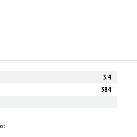
3.4
384
кг: