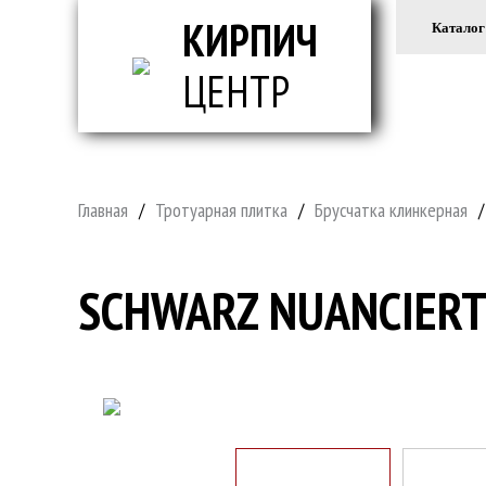
КИРПИЧ
Каталог
ЦЕНТР
ВСЕ ДЛ
Главная
/
Тротуарная плитка
/
Брусчатка клинкерная
/
SCHWARZ NUANCIER