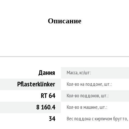
Описание
Дания
Масса, кг/шт:
Pflasterklinker
Кол-во на поддоне, шт.:
RT 64
Кол-во поддонов, шт.:
8 160.4
Кол-во в машине, шт.:
34
Вес поддона с кирпичом брутто, 