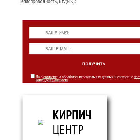
Теплопроводность, Вт/(м·К):
Даю
согласие
на обработку персональных данных и согласен с
пол
конфиденциальности
КИРПИЧ
ЦЕНТР