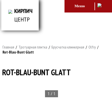
Меню
КИРПИЧ
ЦЕНТР
ВСЕ ДЛЯ СТРОИТЕЛЬСТВА И ОБЛИЦОВКИ
ЗДАНИЙ
Главная
/
Тротуарная плитка
/
Брусчатка клинкерная
/
Olfry
/
Rot-Blau-Bunt Glatt
ROT-BLAU-BUNT GLATT
1 / 1