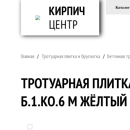
КИРПИЧ
Каталог
ЦЕНТР
ВСЕ ДЛ
Главная
/
Тротуарная плитка и брусчатка
/
Бетонная т
ТРОТУАРНАЯ ПЛИТК
Б.1.КО.6 М ЖЁЛТЫЙ