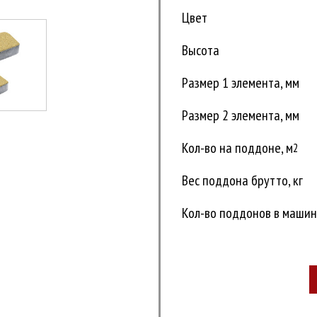
Цвет
Высота
Размер 1 элемента, мм
Размер 2 элемента, мм
Кол-во на поддоне, м
2
Вес поддона брутто, кг
Кол-во поддонов в машине