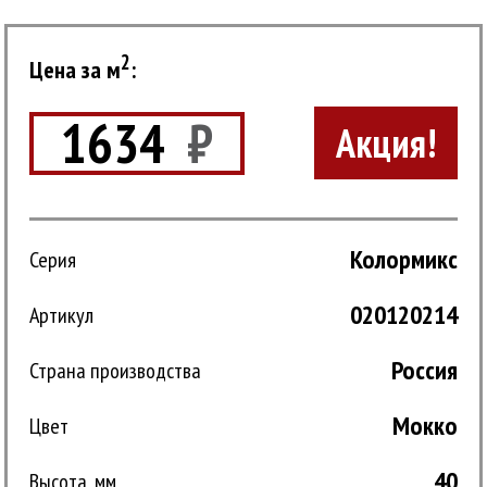
2
Цена за м
:
1634
₽
Акция!
Колормикс
Серия
020120214
Артикул
Россия
Страна производства
Мокко
Цвет
40
Высота, мм