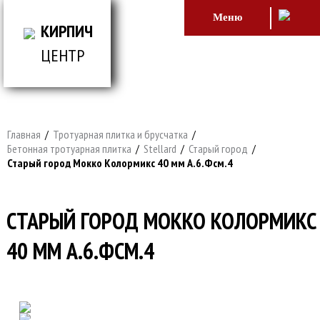
Меню
КИРПИЧ
ЦЕНТР
ВСЕ ДЛЯ СТРОИТЕЛЬСТВА И ОБЛИЦОВКИ
ЗДАНИЙ
Главная
/
Тротуарная плитка и брусчатка
/
Бетонная тротуарная плитка
/
Stellard
/
Старый город
/
Старый город Мокко Колормикс 40 мм А.6.Фсм.4
СТАРЫЙ ГОРОД МОККО КОЛОРМИКС
40 ММ А.6.ФСМ.4