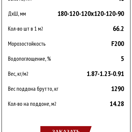
180-120-120x120-120-90
ДxШ, мм
66.2
Кол-во шт в 1 м
2
F200
Морозостойкость
5
Водопоглощение, %
1.87-1.23-0.91
Вес, кг/м
2
1290
Вес поддона брутто, кг
14.28
Кол-во на поддоне, м
2
ЗАКАЗАТЬ