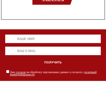
Даю
согласие
на обработку персональных данных и согласен с
политикой
конфиденциальности
НАШИ СПЕЦИАЛИСТЫ С РАДОСТЬЮ
ПРОКОНСУЛЬТИРУЮТ ВАС