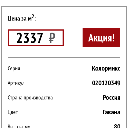
2
Цена за м
:
2337
₽
Акция!
Колормикс
Серия
020120349
Артикул
Россия
Страна производства
Гавана
Цвет
80
Высота, мм