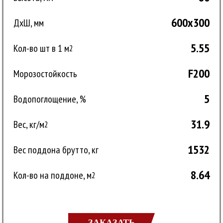
600x300
ДxШ, мм
5.55
Кол-во шт в 1 м
2
F200
Морозостойкость
5
Водопоглощение, %
31.9
Вес, кг/м
2
1532
Вес поддона брутто, кг
8.64
Кол-во на поддоне, м
2
ЗАКАЗАТЬ