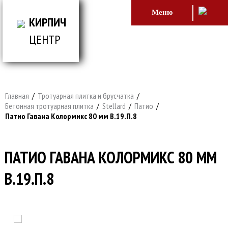
Меню
КИРПИЧ
ЦЕНТР
ВСЕ ДЛЯ СТРОИТЕЛЬСТВА И ОБЛИЦОВКИ
ЗДАНИЙ
Главная
/
Тротуарная плитка и брусчатка
/
Бетонная тротуарная плитка
/
Stellard
/
Патио
/
Патио Гавана Колормикс 80 мм В.19.П.8
ПАТИО ГАВАНА КОЛОРМИКС 80 ММ
В.19.П.8