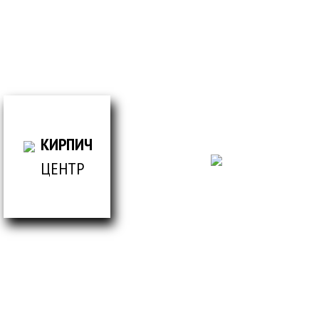
просто заполнив форму
ВСЕ ДЛЯ СТРОИТЕЛЬСТВА И ОБЛИЦОВКИ
ЗДАНИЙ
КИРПИЧ
ЦЕНТР
© Кирпич центр / 2019-2026 / Информация,
представленная на сайте, не является публичной
офертой.