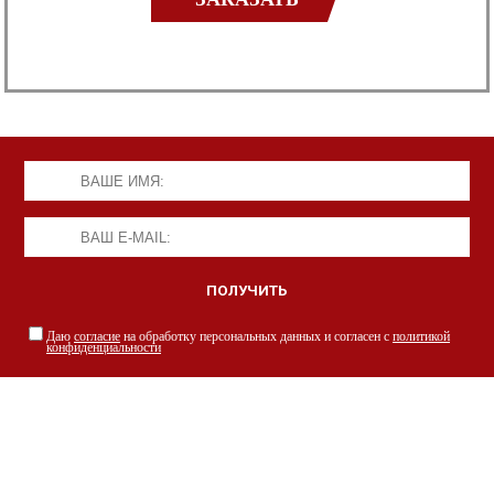
Даю
согласие
на обработку персональных данных и согласен с
политикой
конфиденциальности
НАШИ СПЕЦИАЛИСТЫ С РАДОСТЬЮ
ПРОКОНСУЛЬТИРУЮТ ВАС