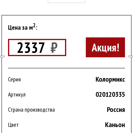
2
Цена за м
:
2337
₽
Акция!
Колормикс
Серия
020120335
Артикул
Россия
Страна производства
Каньон
Цвет