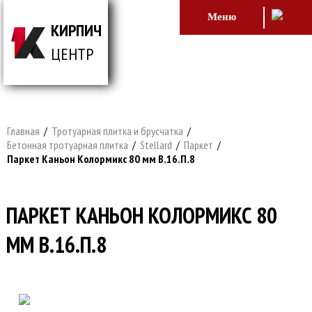
Меню
КИРПИЧ
ЦЕНТР
ВСЕ ДЛЯ СТРОИТЕЛЬСТВА И ОБЛИЦОВКИ
ЗДАНИЙ
Главная
/
Тротуарная плитка и брусчатка
/
Бетонная тротуарная плитка
/
Stellard
/
Паркет
/
Паркет Каньон Колормикс 80 мм В.16.П.8
ПАРКЕТ КАНЬОН КОЛОРМИКС 80
ММ В.16.П.8