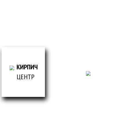
просто заполнив форму
ВСЕ ДЛЯ СТРОИТЕЛЬСТВА И ОБЛИЦОВКИ
ЗДАНИЙ
КИРПИЧ
ЦЕНТР
© Кирпич центр / 2019-2026 / Информация,
представленная на сайте, не является публичной
офертой.