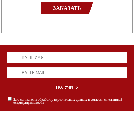
ЗАКАЗАТЬ
Даю
согласие
на обработку персональных данных и согласен с
политикой
конфиденциальности
НАШИ СПЕЦИАЛИСТЫ С РАДОСТЬЮ
ПРОКОНСУЛЬТИРУЮТ ВАС