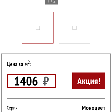
1 / 2
2
Цена за м
:
1406
₽
Акция!
Моноцвет
Серия