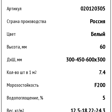
020120305
Артикул
Россия
Страна производства
Белый
Цвет
60
Высота, мм
300-450-600x300
ДxШ, мм
7.4
Кол-во шт в 1 м
2
F200
Морозостойкость
5
Водопоглощение, %
12.5-18.22-24.3
Вес, кг/м
2