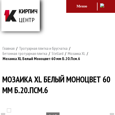
Меню
КИРПИЧ
ЦЕНТР
ВСЕ ДЛЯ СТРОИТЕЛЬСТВА И ОБЛИЦОВКИ
ЗДАНИЙ
Главная
/
Тротуарная плитка и брусчатка
/
Бетонная тротуарная плитка
/
Stellard
/
Мозаика XL
/
Мозаика XL Белый Моноцвет 60 мм Б.20.Псм.6
МОЗАИКА XL БЕЛЫЙ МОНОЦВЕТ 60
ММ Б.20.ПСМ.6