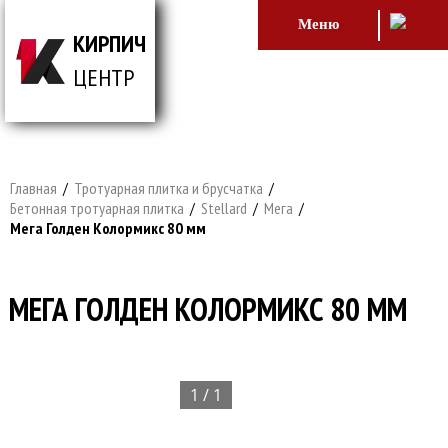
Меню
КИРПИЧ
ЦЕНТР
ВСЕ ДЛЯ СТРОИТЕЛЬСТВА И ОБЛИЦОВКИ
ЗДАНИЙ
Главная
/
Тротуарная плитка и брусчатка
/
Бетонная тротуарная плитка
/
Stellard
/
Мега
/
Мега Голден Колормикс 80 мм
МЕГА ГОЛДЕН КОЛОРМИКС 80 ММ
1 / 1