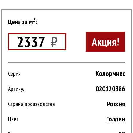
2
Цена за м
:
2337
₽
Акция!
Колормикс
Серия
020120386
Артикул
Россия
Страна производства
Голден
Цвет