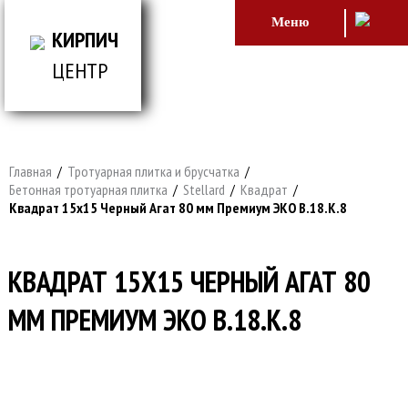
Меню
КИРПИЧ
ЦЕНТР
ВСЕ ДЛЯ СТРОИТЕЛЬСТВА И ОБЛИЦОВКИ
ЗДАНИЙ
Главная
/
Тротуарная плитка и брусчатка
/
Бетонная тротуарная плитка
/
Stellard
/
Квадрат
/
Квадрат 15х15 Черный Агат 80 мм Премиум ЭКО В.18.К.8
КВАДРАТ 15Х15 ЧЕРНЫЙ АГАТ 80
ММ ПРЕМИУМ ЭКО В.18.К.8