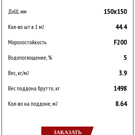
150x150
ДxШ, мм
44.4
Кол-во шт в 1 м
2
F200
Морозостойкость
5
Водопоглощение, %
3.9
Вес, кг/м
2
1498
Вес поддона брутто, кг
8.64
Кол-во на поддоне, м
2
ЗАКАЗАТЬ