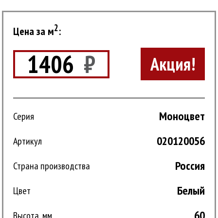
2
Цена за м
:
1406
₽
Акция!
Моноцвет
Серия
020120056
Артикул
Россия
Страна производства
Белый
Цвет
60
Высота, мм