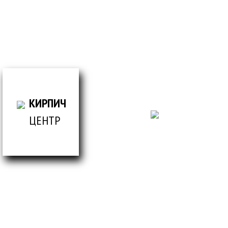
просто заполнив форму
ВСЕ ДЛЯ СТРОИТЕЛЬСТВА И ОБЛИЦОВКИ
ЗДАНИЙ
КИРПИЧ
ЦЕНТР
© Кирпич центр / 2019-2026 / Информация,
представленная на сайте, не является публичной
офертой.