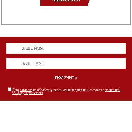
Даю
согласие
на обработку персональных данных и согласен с
политикой
конфиденциальности
НАШИ СПЕЦИАЛИСТЫ С РАДОСТЬЮ
ПРОКОНСУЛЬТИРУЮТ ВАС