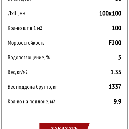
100x100
ДxШ, мм
100
Кол-во шт в 1 м
2
F200
Морозостойкость
5
Водопоглощение, %
1.35
Вес, кг/м
2
1337
Вес поддона брутто, кг
9.9
Кол-во на поддоне, м
2
ЗАКАЗАТЬ