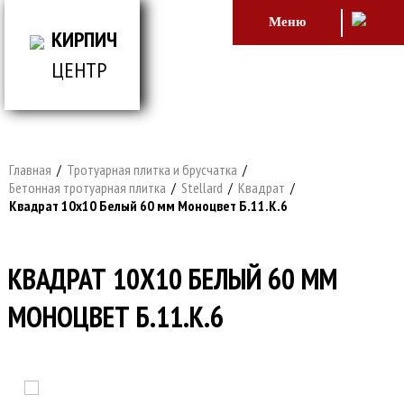
Меню
КИРПИЧ
ЦЕНТР
ВСЕ ДЛЯ СТРОИТЕЛЬСТВА И ОБЛИЦОВКИ
ЗДАНИЙ
Главная
/
Тротуарная плитка и брусчатка
/
Бетонная тротуарная плитка
/
Stellard
/
Квадрат
/
Квадрат 10х10 Белый 60 мм Моноцвет Б.11.К.6
КВАДРАТ 10Х10 БЕЛЫЙ 60 ММ
МОНОЦВЕТ Б.11.К.6