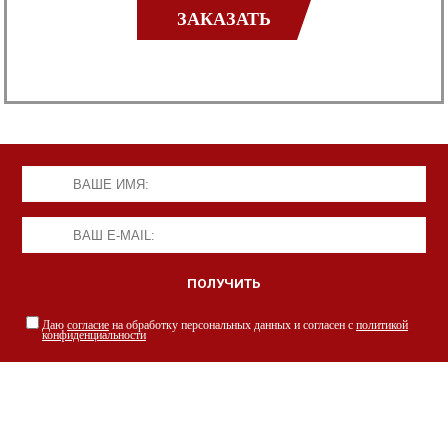
ЗАКАЗАТЬ
Даю
согласие
на обработку персональных данных и согласен с
политикой
конфиденциальности
НАШИ СПЕЦИАЛИСТЫ С РАДОСТЬЮ
ПРОКОНСУЛЬТИРУЮТ ВАС