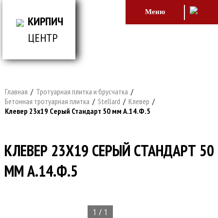
Меню
КИРПИЧ
ЦЕНТР
ВСЕ ДЛЯ СТРОИТЕЛЬСТВА И ОБЛИЦОВКИ
ЗДАНИЙ
Главная
/
Тротуарная плитка и брусчатка
/
Бетонная тротуарная плитка
/
Stellard
/
Клевер
/
Клевер 23х19 Серый Стандарт 50 мм А.14.Ф.5
КЛЕВЕР 23Х19 СЕРЫЙ СТАНДАРТ 50
ММ А.14.Ф.5
1 / 1