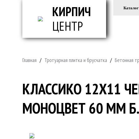
КИРПИЧ
Каталог
ЦЕНТР
ВСЕ ДЛ
Главная
/
Тротуарная плитка и брусчатка
/
Бетонная т
КЛАССИКО 12Х11 Ч
МОНОЦВЕТ 60 ММ Б.