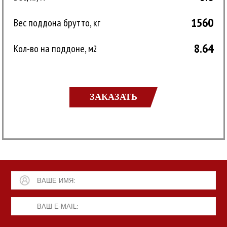
1560
Вес поддона брутто, кг
8.64
Кол-во на поддоне, м
2
ЗАКАЗАТЬ