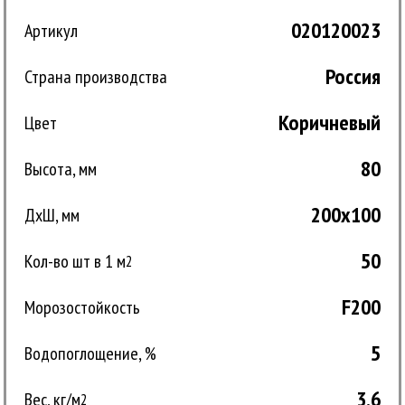
020120023
Артикул
Россия
Страна производства
Коричневый
Цвет
80
Высота, мм
200x100
ДxШ, мм
50
Кол-во шт в 1 м
2
F200
Морозостойкость
5
Водопоглощение, %
3.6
Вес, кг/м
2