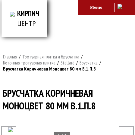
Меню
КИРПИЧ
ЦЕНТР
ВСЕ ДЛЯ СТРОИТЕЛЬСТВА И ОБЛИЦОВКИ
ЗДАНИЙ
Главная
/
Тротуарная плитка и брусчатка
/
Бетонная тротуарная плитка
/
Stellard
/
Брусчатка
/
Брусчатка Коричневая Моноцвет 80 мм В.1.П.8
БРУСЧАТКА КОРИЧНЕВАЯ
МОНОЦВЕТ 80 ММ В.1.П.8