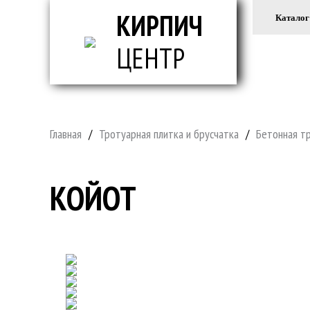
КИРПИЧ
Каталог
ЦЕНТР
ВСЕ ДЛ
Главная
/
Тротуарная плитка и брусчатка
/
Бетонная т
КОЙОТ