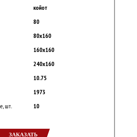
койот
80
80х160
160х160
240х160
10.75
1973
, шт.
10
ЗАКАЗАТЬ