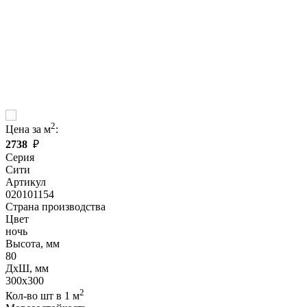
2
Цена за м
:
2738
₽
Серия
Сити
Артикул
020101154
Страна производства
Цвет
ночь
Высота, мм
80
ДxШ, мм
300x300
2
Кол-во шт в 1 м