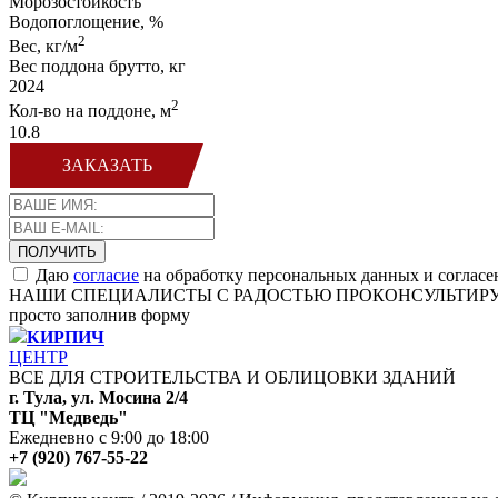
Морозостойкость
Водопоглощение, %
2
Вес, кг/м
Вес поддона брутто, кг
2024
2
Кол-во на поддоне, м
10.8
ЗАКАЗАТЬ
Даю
согласие
на обработку персональных данных и согласе
НАШИ СПЕЦИАЛИСТЫ С РАДОСТЬЮ ПРОКОНСУЛЬТИР
просто заполнив форму
КИРПИЧ
ЦЕНТР
ВСЕ ДЛЯ СТРОИТЕЛЬСТВА И ОБЛИЦОВКИ ЗДАНИЙ
г. Тула, ул. Мосина 2/4
ТЦ "Медведь"
Ежедневно с 9:00 до 18:00
+7 (920) 767-55-22