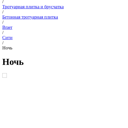
/
Тротуарная плитка и брусчатка
/
Бетонная тротуарная плитка
/
Braer
/
Сити
/
Ночь
Ночь