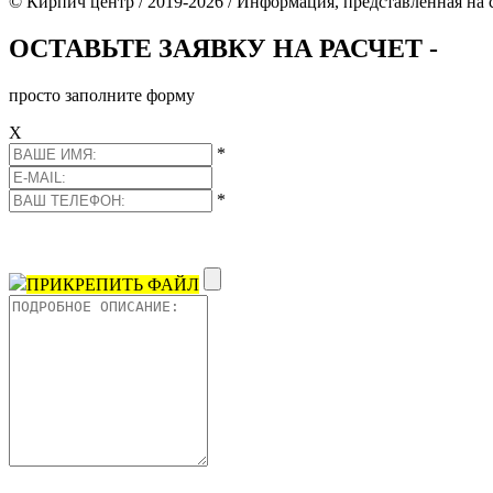
© Кирпич центр / 2019-2026 / Информация, представленная на с
ОСТАВЬТЕ ЗАЯВКУ НА РАСЧЕТ -
просто заполните форму
Х
*
*
ПРИКРЕПИТЬ ФАЙЛ