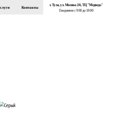
г. Тула, ул. Мосина 2/4, ТЦ "Медведь"
слуги
Контакты
Ежедневно с 9:00 до 18:00
+7 (920) 767-55-22
ЗДАНИЙ
Обратный звонок