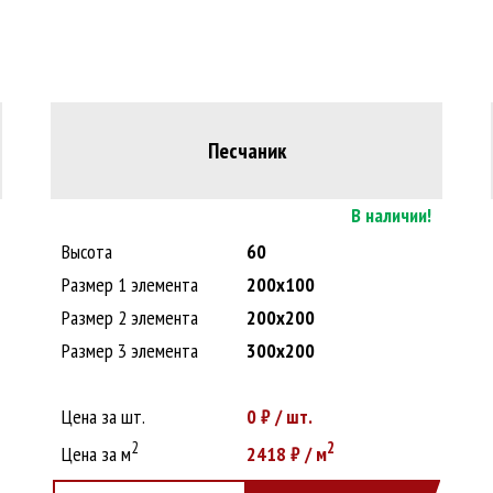
Песчаник
В наличии!
Высота
60
Размер 1 элемента
200х100
Размер 2 элемента
200х200
Размер 3 элемента
300х200
Цена за шт.
0
₽ / шт.
2
2
Цена за м
2418
₽ / м