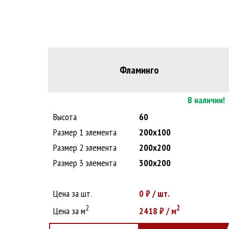
Фламинго
В наличии!
Высота
60
Размер 1 элемента
200х100
Размер 2 элемента
200х200
Размер 3 элемента
300х200
Цена за шт.
0
₽ / шт.
2
2
Цена за м
2418
₽ / м