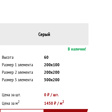
Серый
В наличии!
Высота
60
Размер 1 элемента
200х100
Размер 2 элемента
200х200
Размер 3 элемента
300х200
Цена за шт.
0
₽ / шт.
2
2
Цена за м
1450
₽ / м