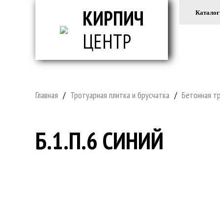
КИРПИЧ
Каталог
ЦЕНТР
ВСЕ ДЛ
Главная
/
Тротуарная плитка и брусчатка
/
Бетонная т
Б.1.П.6 СИНИЙ