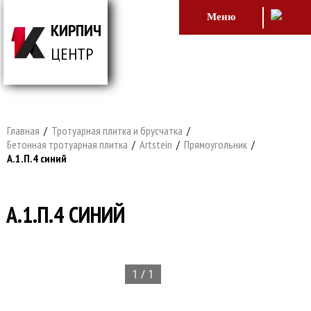
Меню
КИРПИЧ
ЦЕНТР
ВСЕ ДЛЯ СТРОИТЕЛЬСТВА И ОБЛИЦОВКИ
ЗДАНИЙ
Главная
/
Тротуарная плитка и брусчатка
/
Бетонная тротуарная плитка
/
Artstein
/
Прямоугольник
/
А.1.П.4 синий
А.1.П.4 СИНИЙ
1 / 1