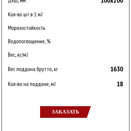
100x200
ДxШ, мм
Кол-во шт в 1 м
2
Морозостойкость
Водопоглощение, %
Вес, кг/м
2
1630
Вес поддона брутто, кг
18
Кол-во на поддоне, м
2
ЗАКАЗАТЬ