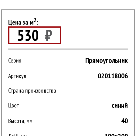
2
Цена за м
:
530
₽
Прямоугольник
Серия
020118006
Артикул
Страна производства
синий
Цвет
40
Высота, мм