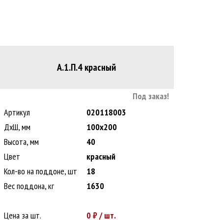
А.1.П.4 красный
Под заказ!
Артикул
020118003
ДxШ, мм
100x200
Высота, мм
40
Цвет
красный
Кол-во на поддоне, шт
18
Вес поддона, кг
1630
Цена за шт.
0
₽ / шт.