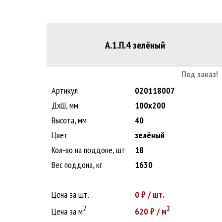
А.1.П.4 зелёный
Под заказ!
Артикул
020118007
ДxШ, мм
100x200
Высота, мм
40
Цвет
зелёный
Кол-во на поддоне, шт
18
Вес поддона, кг
1630
Цена за шт.
0
₽ / шт.
2
2
Цена за м
620
₽ / м