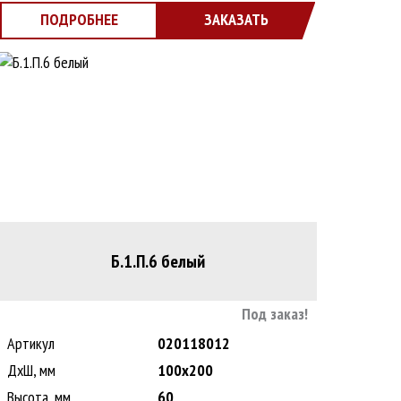
ПОДРОБНЕЕ
ЗАКАЗАТЬ
Б.1.П.6 белый
Под заказ!
Артикул
020118012
ДxШ, мм
100x200
Высота, мм
60