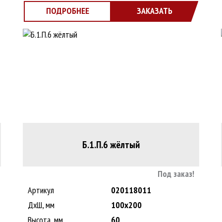
ПОДРОБНЕЕ
ЗАКАЗАТЬ
Б.1.П.6 жёлтый
Под заказ!
Артикул
020118011
ДxШ, мм
100x200
Высота, мм
60