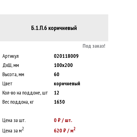
Б.1.П.6 коричневый
Под заказ!
Артикул
020118009
ДxШ, мм
100x200
Высота, мм
60
Цвет
коричневый
Кол-во на поддоне, шт
12
Вес поддона, кг
1630
Цена за шт.
0
₽ / шт.
2
2
Цена за м
620
₽ / м