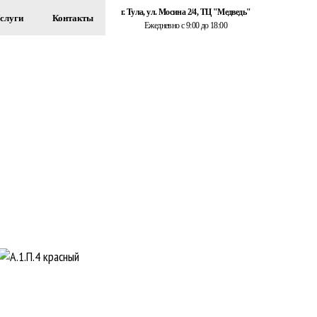
г. Тула, ул. Мосина 2/4, ТЦ "Медведь"
слуги
Контакты
Ежедневно с 9:00 до 18:00
+7 (920) 767-55-22
ЗДАНИЙ
Обратный звонок