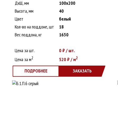
ДxШ, мм
100x200
Высота, мм
40
Цвет
белый
Кол-во на поддоне, шт
18
Вес поддона, кг
1630
Цена за шт.
0
₽ / шт.
2
2
Цена за м
520
₽ / м
ПОДРОБНЕЕ
ЗАКАЗАТЬ