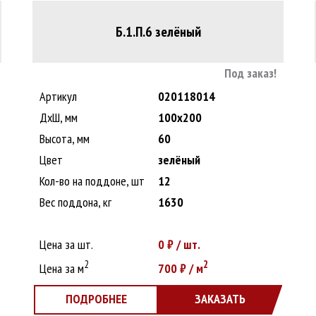
Б.1.П.6 зелёный
Под заказ!
Артикул
020118014
ДxШ, мм
100x200
Высота, мм
60
Цвет
зелёный
Кол-во на поддоне, шт
12
Вес поддона, кг
1630
Цена за шт.
0
₽ / шт.
2
2
Цена за м
700
₽ / м
ПОДРОБНЕЕ
ЗАКАЗАТЬ