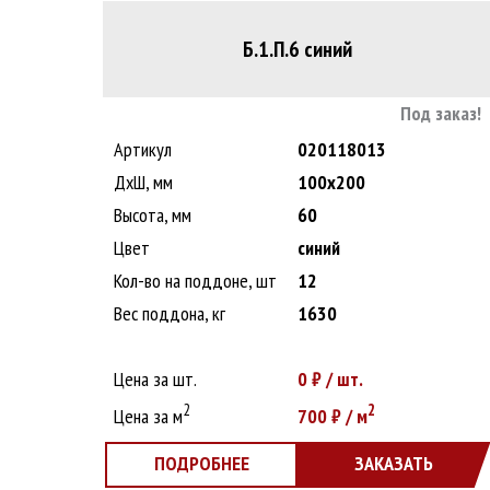
Б.1.П.6 синий
Под заказ!
Артикул
020118013
ДxШ, мм
100x200
Высота, мм
60
Цвет
синий
Кол-во на поддоне, шт
12
Вес поддона, кг
1630
Цена за шт.
0
₽ / шт.
2
2
Цена за м
700
₽ / м
ПОДРОБНЕЕ
ЗАКАЗАТЬ