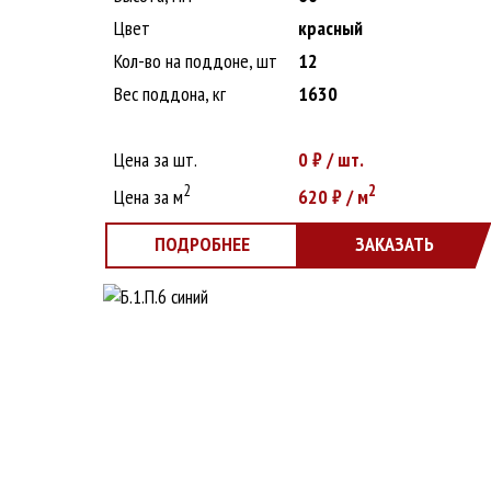
Цвет
красный
Кол-во на поддоне, шт
12
Вес поддона, кг
1630
Цена за шт.
0
₽ / шт.
2
2
Цена за м
620
₽ / м
ПОДРОБНЕЕ
ЗАКАЗАТЬ