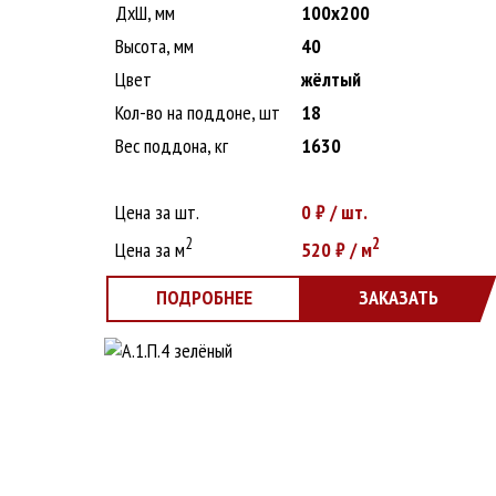
ДxШ, мм
100x200
Высота, мм
40
Цвет
жёлтый
Кол-во на поддоне, шт
18
Вес поддона, кг
1630
Цена за шт.
0
₽ / шт.
2
2
Цена за м
520
₽ / м
ПОДРОБНЕЕ
ЗАКАЗАТЬ