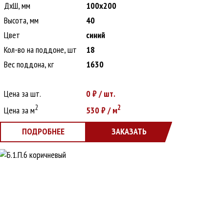
ДxШ, мм
100x200
Высота, мм
40
Цвет
синий
Кол-во на поддоне, шт
18
Вес поддона, кг
1630
Цена за шт.
0
₽ / шт.
2
2
Цена за м
530
₽ / м
ПОДРОБНЕЕ
ЗАКАЗАТЬ