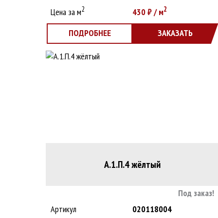
2
2
Цена за м
430
₽ / м
ПОДРОБНЕЕ
ЗАКАЗАТЬ
А.1.П.4 жёлтый
Под заказ!
Артикул
020118004