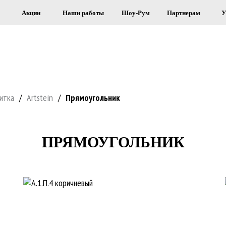
Акции
Наши работы
Шоу-Рум
Партнерам
У
Я СТРОИТЕЛЬСТВА И ОБЛИЦОВКИ 
итка
/
Artstein
/
Прямоугольник
ПРЯМОУГОЛЬНИК