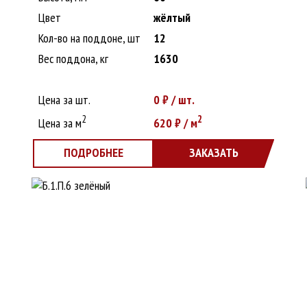
Цвет
жёлтый
Кол-во на поддоне, шт
12
Вес поддона, кг
1630
Цена за шт.
0
₽ / шт.
2
2
Цена за м
620
₽ / м
ПОДРОБНЕЕ
ЗАКАЗАТЬ