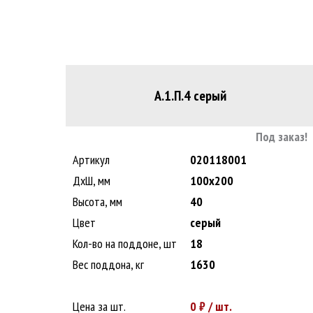
А.1.П.4 серый
Под заказ!
Артикул
020118001
ДxШ, мм
100x200
Высота, мм
40
Цвет
серый
Кол-во на поддоне, шт
18
Вес поддона, кг
1630
Цена за шт.
0
₽ / шт.