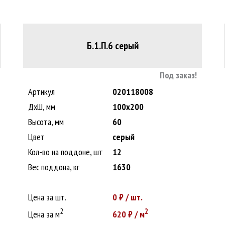
Б.1.П.6 серый
Под заказ!
Артикул
020118008
ДxШ, мм
100x200
Высота, мм
60
Цвет
серый
Кол-во на поддоне, шт
12
Вес поддона, кг
1630
Цена за шт.
0
₽ / шт.
2
2
Цена за м
620
₽ / м