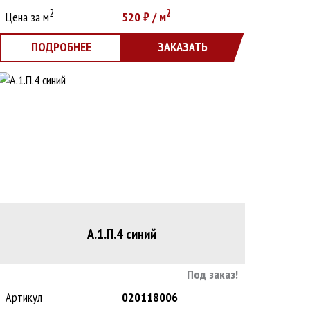
2
2
Цена за м
520
₽ / м
ПОДРОБНЕЕ
ЗАКАЗАТЬ
А.1.П.4 синий
Под заказ!
Артикул
020118006