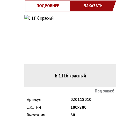
ПОДРОБНЕЕ
ЗАКАЗАТЬ
Б.1.П.6 красный
Под заказ!
Артикул
020118010
ДxШ, мм
100x200
Высота, мм
60