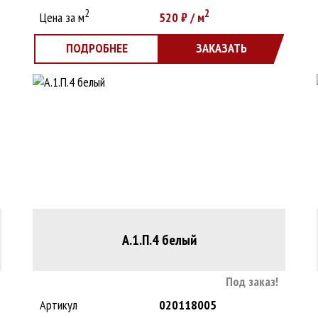
2
2
Цена за м
520
₽ / м
ПОДРОБНЕЕ
ЗАКАЗАТЬ
А.1.П.4 белый
Под заказ!
Артикул
020118005