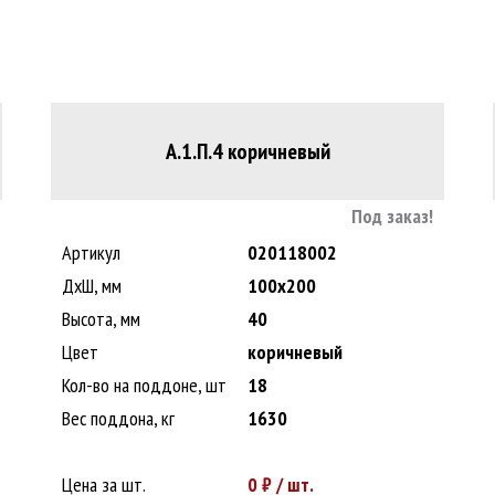
А.1.П.4 коричневый
Под заказ!
Артикул
020118002
ДxШ, мм
100x200
Высота, мм
40
Цвет
коричневый
Кол-во на поддоне, шт
18
Вес поддона, кг
1630
Цена за шт.
0
₽ / шт.