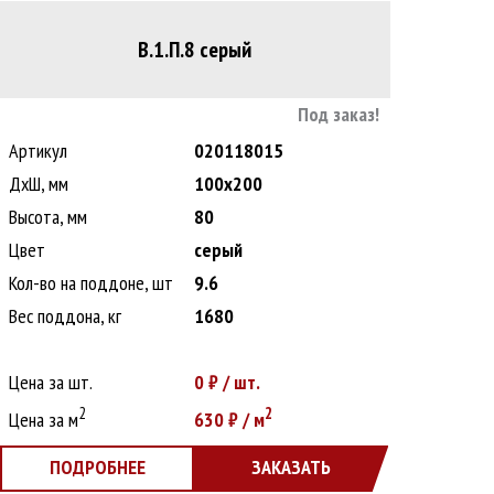
В.1.П.8 серый
Под заказ!
Артикул
020118015
ДxШ, мм
100x200
Высота, мм
80
Цвет
серый
Кол-во на поддоне, шт
9.6
Вес поддона, кг
1680
Цена за шт.
0
₽ / шт.
2
2
Цена за м
630
₽ / м
ПОДРОБНЕЕ
ЗАКАЗАТЬ