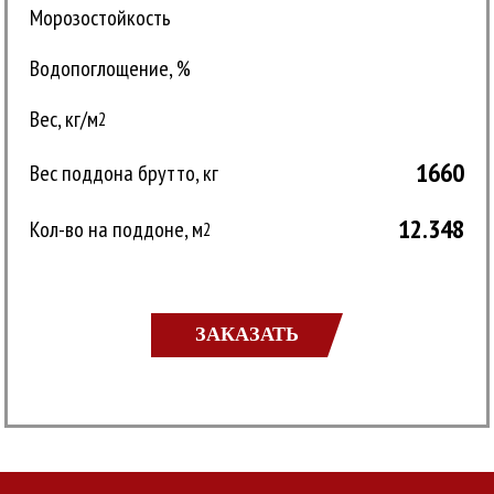
Морозостойкость
Водопоглощение, %
Вес, кг/м
2
1660
Вес поддона брутто, кг
12.348
Кол-во на поддоне, м
2
ЗАКАЗАТЬ