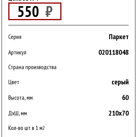
550
₽
Паркет
Серия
020118048
Артикул
Страна производства
серый
Цвет
60
Высота, мм
210x70
ДxШ, мм
Кол-во шт в 1 м
2