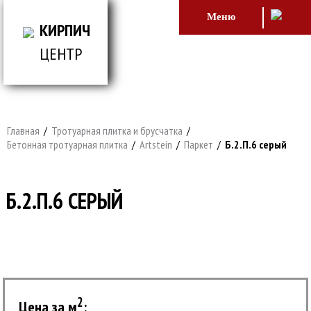
Меню
КИРПИЧ
ЦЕНТР
ВСЕ ДЛЯ СТРОИТЕЛЬСТВА И ОБЛИЦОВКИ
ЗДАНИЙ
Главная
/
Тротуарная плитка и брусчатка
/
Бетонная тротуарная плитка
/
Artstein
/
Паркет
/
Б.2.П.6 серый
Б.2.П.6 СЕРЫЙ
2
Цена за м
: