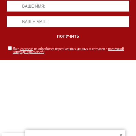
Даю
согласие
на обработку персональных данных и согласен с
политикой
конфиденциальности
НАШИ СПЕЦИАЛИСТЫ С РАДОСТЬЮ
ПРОКОНСУЛЬТИРУЮТ ВАС
просто заполнив форму
×