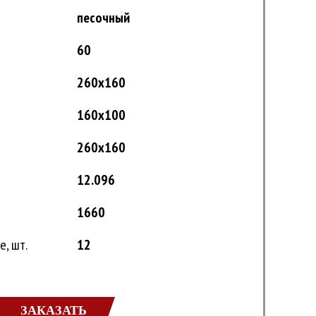
песочный
60
260x160
160x100
260x160
12.096
1660
, шт.
12
ЗАКАЗАТЬ