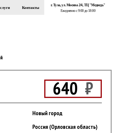
г. Тула, ул. Мосина 2/4, ТЦ "Медведь"
слуги
Контакты
Ежедневно с 9:00 до 18:00
+7 (920) 767-55-22
ЗДАНИЙ
Обратный звонок
ый
640
₽
Новый город
Россия (Орловская область)