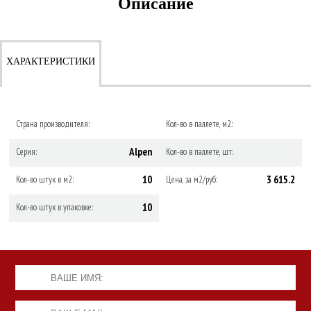
Описание
ХАРАКТЕРИСТИКИ
Страна производителя:
Кол-во в паллете, м2:
Alpen
Серия:
Кол-во в паллете, шт:
10
3 615.2
Кол-во штук в м2:
Цена, за м2/руб:
10
Кол-во штук в упаковке: