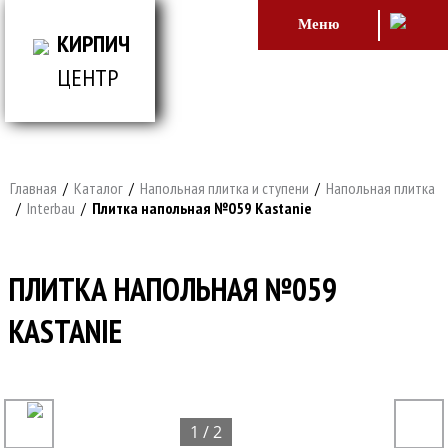
Меню
КИРПИЧ
ЦЕНТР
ВСЕ ДЛЯ СТРОИТЕЛЬСТВА И ОБЛИЦОВКИ
ЗДАНИЙ
Главная
/
Каталог
/
Напольная плитка и ступени
/
Напольная плитка
/
Interbau
/
Плитка напольная №059 Kastanie
ПЛИТКА НАПОЛЬНАЯ №059
KASTANIE
1 / 2