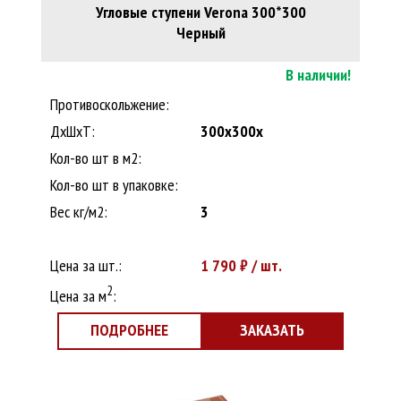
Угловые ступени Verona 300*300
Черный
В наличии!
Противоскольжение:
ДxШхТ:
300x300x
Кол-во шт в м2:
Кол-во шт в упаковке:
Вес кг/м2:
3
Цена за шт.:
1 790
₽ / шт.
2
Цена за м
:
ПОДРОБНЕЕ
ЗАКАЗАТЬ