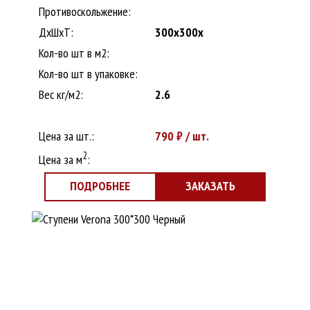
Противоскольжение:
ДxШхТ:
300x300x
Кол-во шт в м2:
Кол-во шт в упаковке:
Вес кг/м2:
2.6
Цена за шт.:
790
₽ / шт.
2
Цена за м
:
ПОДРОБНЕЕ
ЗАКАЗАТЬ