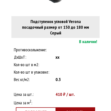
Подступенок угловой Verona
посадочный размер от 150 до 180 мм
Серый
В наличии!
Противоскольжение:
ДxШхТ:
xx
Кол-во шт в м2:
Кол-во шт в упаковке:
Вес кг/м2:
0.3
Цена за шт.:
410
₽ / шт.
2
Цена за м
: