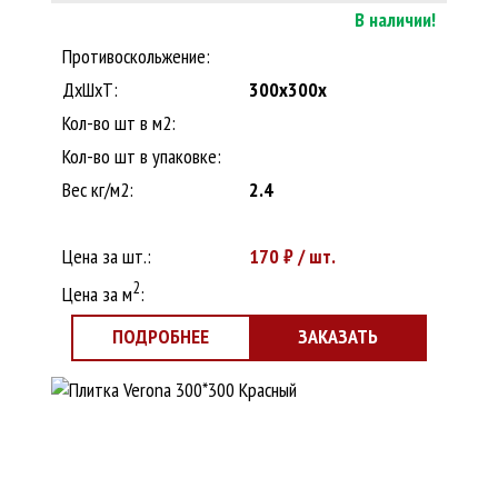
В наличии!
Противоскольжение:
ДxШхТ:
300x300x
Кол-во шт в м2:
Кол-во шт в упаковке:
Вес кг/м2:
2.4
Цена за шт.:
170
₽ / шт.
2
Цена за м
:
ПОДРОБНЕЕ
ЗАКАЗАТЬ