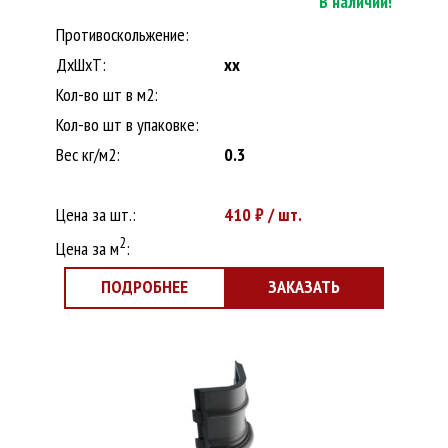
В наличии!
Противоскольжение:
ДxШхТ:
xx
Кол-во шт в м2:
Кол-во шт в упаковке:
Вес кг/м2:
0.3
Цена за шт.:
410
₽ / шт.
2
Цена за м
:
ПОДРОБНЕЕ
ЗАКАЗАТЬ