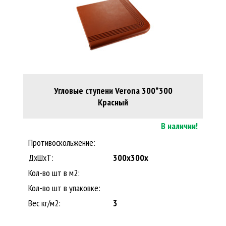
Угловые ступени Verona 300*300
Красный
В наличии!
Противоскольжение:
ДxШхТ:
300x300x
Кол-во шт в м2:
Кол-во шт в упаковке:
Вес кг/м2:
3