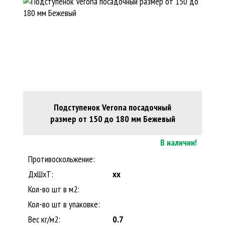
Подступенок Verona посадочный
размер от 150 до 180 мм Бежевый
В наличии!
Противоскольжение:
ДxШхТ:
xx
Кол-во шт в м2:
Кол-во шт в упаковке:
Вес кг/м2:
0.7