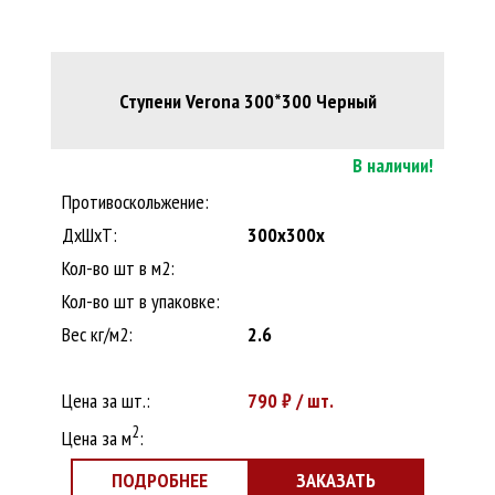
Ступени Verona 300*300 Черный
В наличии!
Противоскольжение:
ДxШхТ:
300x300x
Кол-во шт в м2:
Кол-во шт в упаковке:
Вес кг/м2:
2.6
Цена за шт.:
790
₽ / шт.
2
Цена за м
:
ПОДРОБНЕЕ
ЗАКАЗАТЬ