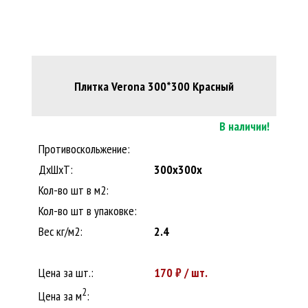
Плитка Verona 300*300 Красный
В наличии!
Противоскольжение:
ДxШхТ:
300x300x
Кол-во шт в м2:
Кол-во шт в упаковке:
Вес кг/м2:
2.4
Цена за шт.:
170
₽ / шт.
2
Цена за м
: