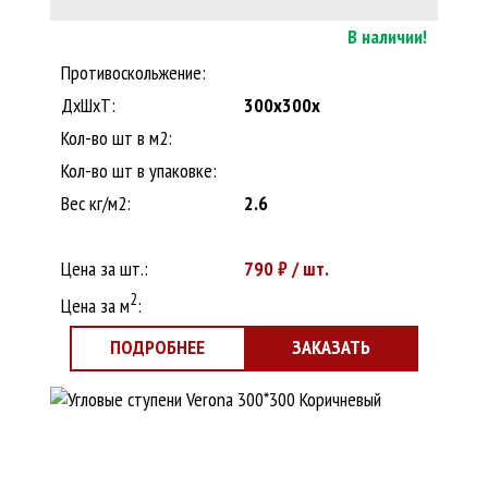
В наличии!
Противоскольжение:
ДxШхТ:
300x300x
Кол-во шт в м2:
Кол-во шт в упаковке:
Вес кг/м2:
2.6
Цена за шт.:
790
₽ / шт.
2
Цена за м
:
ПОДРОБНЕЕ
ЗАКАЗАТЬ