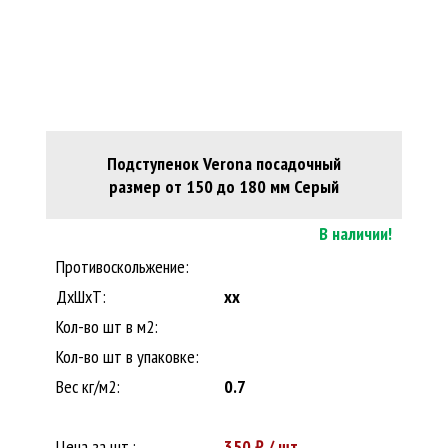
Подступенок Verona посадочный
размер от 150 до 180 мм Серый
В наличии!
Противоскольжение:
ДxШхТ:
xx
Кол-во шт в м2:
Кол-во шт в упаковке:
Вес кг/м2:
0.7
Цена за шт.:
350
₽ / шт.