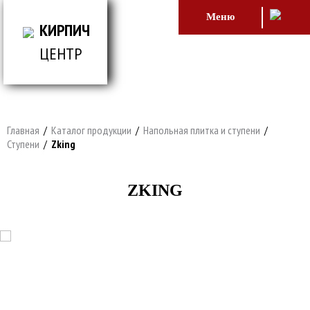
Меню
КИРПИЧ
ЦЕНТР
ВСЕ ДЛЯ СТРОИТЕЛЬСТВА И ОБЛИЦОВКИ
ЗДАНИЙ
Главная
/
Каталог продукции
/
Напольная плитка и ступени
/
Ступени
/
Zking
ZKING