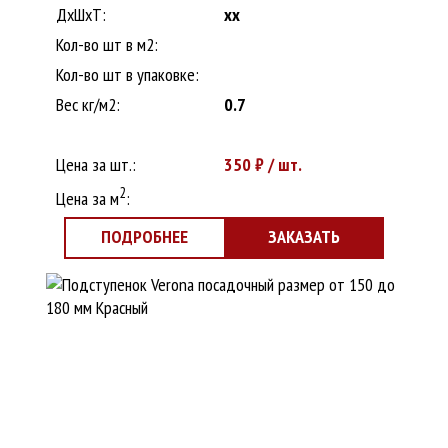
ДxШхТ:
xx
Кол-во шт в м2:
Кол-во шт в упаковке:
Вес кг/м2:
0.7
Цена за шт.:
350
₽ / шт.
2
Цена за м
:
ПОДРОБНЕЕ
ЗАКАЗАТЬ