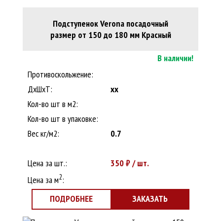
Подступенок Verona посадочный
размер от 150 до 180 мм Красный
В наличии!
Противоскольжение:
ДxШхТ:
xx
Кол-во шт в м2:
Кол-во шт в упаковке:
Вес кг/м2:
0.7
Цена за шт.:
350
₽ / шт.
2
Цена за м
:
ПОДРОБНЕЕ
ЗАКАЗАТЬ