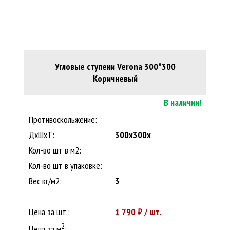
Угловые ступени Verona 300*300
Коричневый
В наличии!
Противоскольжение:
ДxШхТ:
300x300x
Кол-во шт в м2:
Кол-во шт в упаковке:
Вес кг/м2:
3
Цена за шт.:
1 790
₽ / шт.
2
Цена за м
: