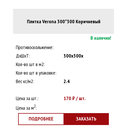
Плитка Verona 300*300 Коричневый
В наличии!
Противоскольжение:
ДxШхТ:
300x300x
Кол-во шт в м2:
Кол-во шт в упаковке:
Вес кг/м2:
2.4
Цена за шт.:
170
₽ / шт.
2
Цена за м
:
ПОДРОБНЕЕ
ЗАКАЗАТЬ