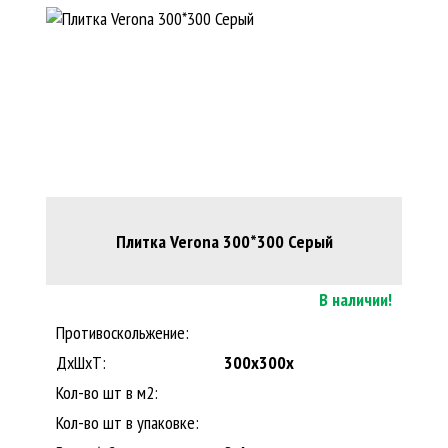
Плитка Verona 300*300 Серый
В наличии!
Противоскольжение:
ДxШхТ:
300x300x
Кол-во шт в м2:
Кол-во шт в упаковке: