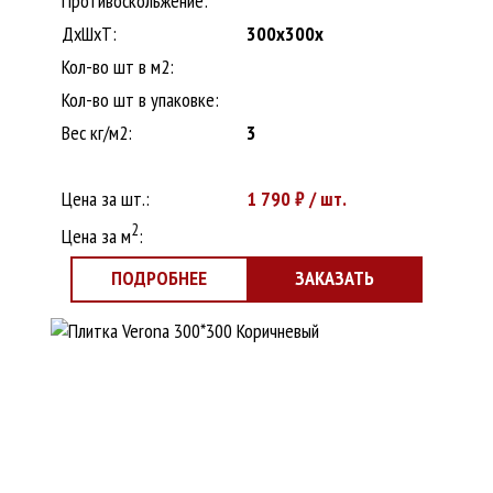
Противоскольжение:
ДxШхТ:
300x300x
Кол-во шт в м2:
Кол-во шт в упаковке:
Вес кг/м2:
3
Цена за шт.:
1 790
₽ / шт.
2
Цена за м
:
ПОДРОБНЕЕ
ЗАКАЗАТЬ