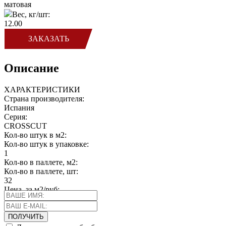
матовая
Вес, кг/шт:
12.00
ЗАКАЗАТЬ
Описание
ХАРАКТЕРИСТИКИ
Страна производителя:
Испания
Серия:
CROSSCUT
Кол-во штук в м2:
Кол-во штук в упаковке:
1
Кол-во в паллете, м2:
Кол-во в паллете, шт:
32
Цена, за м2/руб: