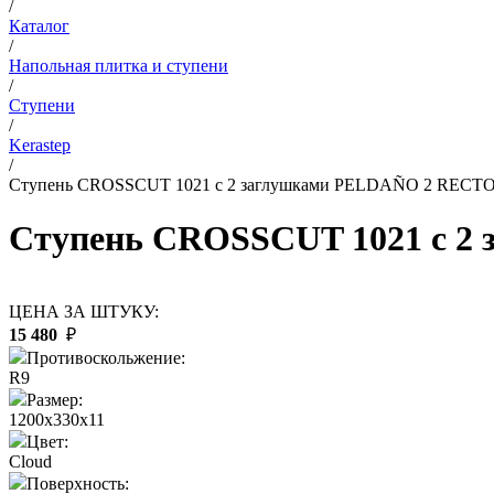
/
Каталог
/
Напольная плитка и ступени
/
Ступени
/
Kerastep
/
Ступень CROSSCUT 1021 с 2 заглушками PELDAÑO 2 RECT
Ступень CROSSCUT 1021 с 2
ЦЕНА ЗА ШТУКУ:
15 480
₽
Противоскольжение:
R9
Размер:
1200x330x11
Цвет:
Cloud
Поверхность: