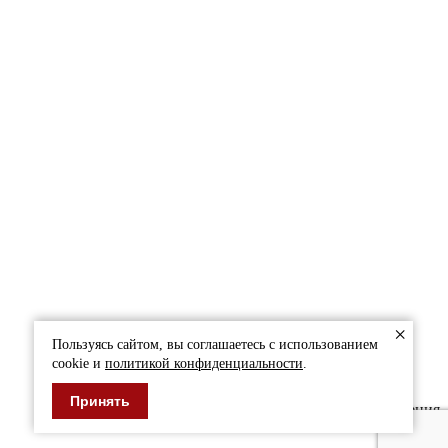
×
Пользуясь сайтом, вы соглашаетесь с использованием
cookie и
политикой конфиденциальности
.
Принять
* обязательное поле для заполнения