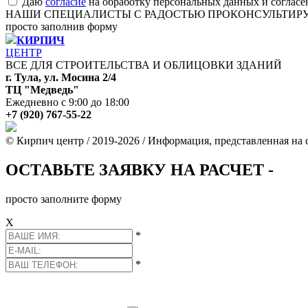
Даю
согласие
на обработку персональных данных и согласе
НАШИ СПЕЦИАЛИСТЫ С РАДОСТЬЮ ПРОКОНСУЛЬТИР
просто заполнив форму
КИРПИЧ
ЦЕНТР
ВСЕ ДЛЯ СТРОИТЕЛЬСТВА И ОБЛИЦОВКИ ЗДАНИЙ
г. Тула, ул. Мосина 2/4
ТЦ "Медведь"
Ежедневно с 9:00 до 18:00
+7 (920) 767-55-22
© Кирпич центр / 2019-2026 / Информация, представленная на с
ОСТАВЬТЕ ЗАЯВКУ НА РАСЧЕТ -
просто заполните форму
Х
*
*