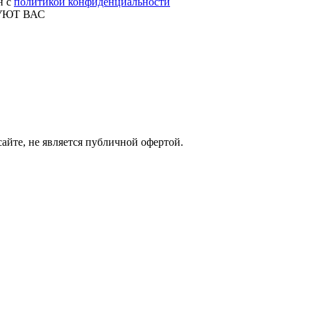
н с
политикой конфиденциальности
УЮТ ВАС
айте, не является публичной офертой.