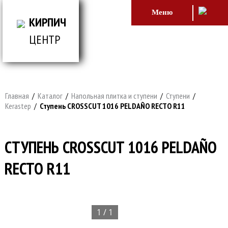
Меню
КИРПИЧ
ЦЕНТР
ВСЕ ДЛЯ СТРОИТЕЛЬСТВА И ОБЛИЦОВКИ
ЗДАНИЙ
Главная
/
Каталог
/
Напольная плитка и ступени
/
Ступени
/
Kerastep
/
Ступень CROSSCUT 1016 PELDAÑO RECTO R11
СТУПЕНЬ CROSSCUT 1016 PELDAÑO
RECTO R11
1 / 1