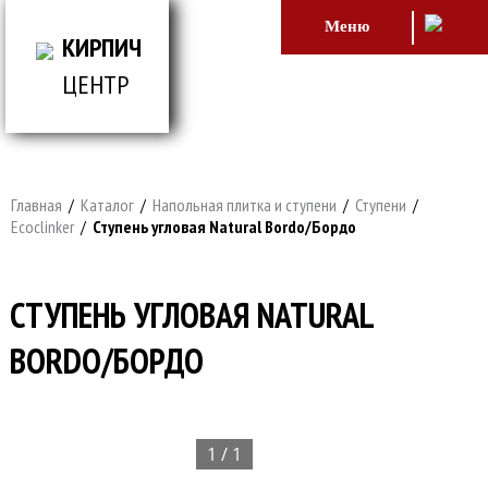
Меню
КИРПИЧ
ЦЕНТР
ВСЕ ДЛЯ СТРОИТЕЛЬСТВА И ОБЛИЦОВКИ
ЗДАНИЙ
Главная
/
Каталог
/
Напольная плитка и ступени
/
Ступени
/
Ecoclinker
/
Ступень угловая Natural Bordo/Бордо
СТУПЕНЬ УГЛОВАЯ NATURAL
BORDO/БОРДО
1 / 1