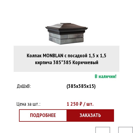
Колпак MONBLAN с посадкой 1,5 х 1,5
кирпича 385*385 Коричневый
В наличии!
ДхШхВ:
(385x385x15)
Цена за шт.:
1 250
₽ / шт.
ПОДРОБНЕЕ
ЗАКАЗАТЬ