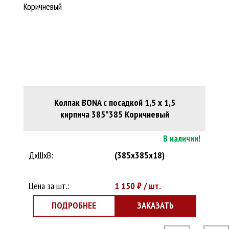
Колпак BONA с посадкой 1,5 х 1,5
кирпича 385*385 Коричневый
В наличии!
ДхШхВ:
(385x385x18)
Цена за шт.:
1 150
₽ / шт.
ПОДРОБНЕЕ
ЗАКАЗАТЬ