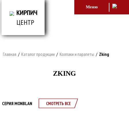
Меню
КИРПИЧ
ЦЕНТР
ВСЕ ДЛЯ СТРОИТЕЛЬСТВА И ОБЛИЦОВКИ
ЗДАНИЙ
Главная
/
Каталог продукции
/
Колпаки и парапеты
/
Zking
ZKING
СЕРИЯ MONBLAN
СМОТРЕТЬ ВСЕ