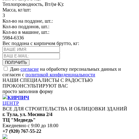
Теплопроводность, Вт/(м·К):
Масса, кг/шт:
3
Кол-во на поддоне, шт.:
Кол-во поддонов, шт.:
Кол-во в машине, шт.:
5984-6336
Вес поддона с кирпичом брутто, кг:
Даю
согласие
на обработку персональных данных и
согласен с
политикой конфиденциальности
НАШИ СПЕЦИАЛИСТЫ С РАДОСТЬЮ
ПРОКОНСУЛЬТИРУЮТ ВАС
просто заполнив форму
КИРПИЧ
ЦЕНТР
ВСЕ ДЛЯ СТРОИТЕЛЬСТВА И ОБЛИЦОВКИ ЗДАНИЙ
г. Тула, ул. Мосина 2/4
ТЦ "Медведь"
Ежедневно с 9:00 до 18:00
+7 (920) 767-55-22