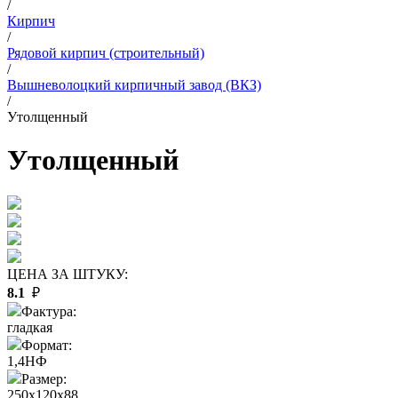
/
Кирпич
/
Рядовой кирпич (строительный)
/
Вышневолоцкий кирпичный завод (ВКЗ)
/
Утолщенный
Утолщенный
ЦЕНА ЗА ШТУКУ:
8.1
₽
Фактура:
гладкая
Формат:
1,4НФ
Размер:
250x120x88