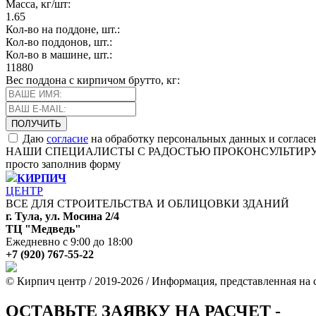
Масса, кг/шт:
1.65
Кол-во на поддоне, шт.:
Кол-во поддонов, шт.:
Кол-во в машине, шт.:
11880
Вес поддона с кирпичом брутто, кг:
Даю
согласие
на обработку персональных данных и согласе
НАШИ СПЕЦИАЛИСТЫ С РАДОСТЬЮ ПРОКОНСУЛЬТИР
просто заполнив форму
КИРПИЧ
ЦЕНТР
ВСЕ ДЛЯ СТРОИТЕЛЬСТВА И ОБЛИЦОВКИ ЗДАНИЙ
г. Тула, ул. Мосина 2/4
ТЦ "Медведь"
Ежедневно с 9:00 до 18:00
+7 (920) 767-55-22
© Кирпич центр / 2019-2026 / Информация, представленная на с
ОСТАВЬТЕ ЗАЯВКУ НА РАСЧЕТ -