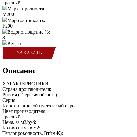
красный
Марка прочности:
M200
Морозостойкость:
F200
Водопоглощение,%:
8
Вес, кг:
ЗАКАЗАТЬ
Описание
ХАРАКТЕРИСТИКИ
Страна производителя:
Россия (Тверская область)
Серия:
Кирпич лицевой пустотелый евро
Цвет производителя:
красный
Цена, за м2/руб:
Кол-во штук в м2:
Теплопроводность, Вт/(м·К):