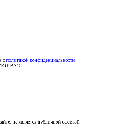
н с
политикой конфиденциальности
УЮТ ВАС
айте, не является публичной офертой.