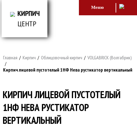
Меню
КИРПИЧ
ЦЕНТР
ВСЕ ДЛЯ СТРОИТЕЛЬСТВА И ОБЛИЦОВКИ
ЗДАНИЙ
Главная
/
Кирпич
/
Облицовочный кирпич
/
VOLGABRICK (Волгабрик)
/
Кирпич лицевой пустотелый 1НФ Нева рустикатор вертикальный
КИРПИЧ ЛИЦЕВОЙ ПУСТОТЕЛЫЙ
1НФ НЕВА РУСТИКАТОР
ВЕРТИКАЛЬНЫЙ