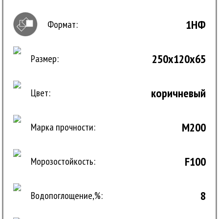
1НФ
Формат:
250x120x65
Размер:
коричневый
Цвет:
M200
Марка прочности:
F100
Морозостойкость:
8
Водопоглощение,%: