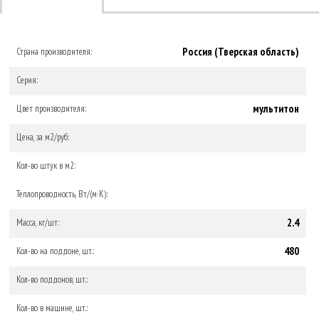
Россия (Тверская область)
Страна производителя:
Серия:
мультитон
Цвет производителя:
Цена, за м2/руб:
Кол-во штук в м2:
Теплопроводность, Вт/(м·К):
2.4
Масса, кг/шт:
480
Кол-во на поддоне, шт.:
Кол-во поддонов, шт.:
Кол-во в машине, шт.: