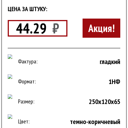
ЦЕНА ЗА ШТУКУ:
44.29
₽
Акция!
гладкий
Фактура:
1НФ
Формат:
250x120x65
Размер:
темно-коричневый
Цвет: