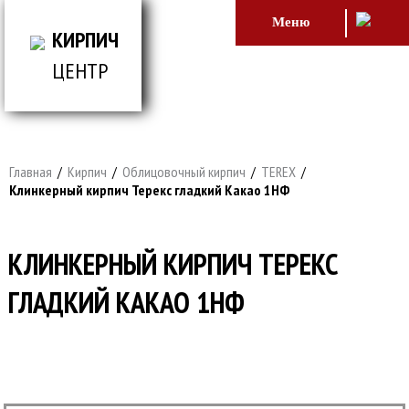
Меню
КИРПИЧ
ЦЕНТР
ВСЕ ДЛЯ СТРОИТЕЛЬСТВА И ОБЛИЦОВКИ
ЗДАНИЙ
Главная
/
Кирпич
/
Облицовочный кирпич
/
TEREX
/
Клинкерный кирпич Терекс гладкий Какао 1НФ
КЛИНКЕРНЫЙ КИРПИЧ ТЕРЕКС
ГЛАДКИЙ КАКАО 1НФ