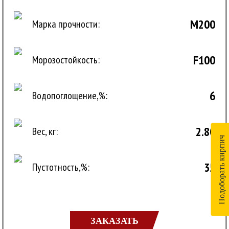
М200
Марка прочности:
F100
Морозостойкость:
6
Водопоглощение,%:
2.80
Вес, кг:
Подоборать кирпич
35
Пустотность,%:
ЗАКАЗАТЬ