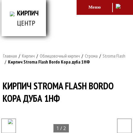
Меню
КИРПИЧ
ЦЕНТР
ВСЕ ДЛЯ СТРОИТЕЛЬСТВА И ОБЛИЦОВКИ
ЗДАНИЙ
Главная
/
Кирпич
/
Облицовочный кирпич
/
Строма
/
Stroma Flash
/
Кирпич Stroma Flash Bordo Кора дуба 1НФ
КИРПИЧ STROMA FLASH BORDO
КОРА ДУБА 1НФ
1 / 2