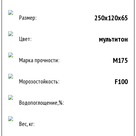
250x120x65
Размер:
мультитон
Цвет:
M175
Марка прочности:
F100
Морозостойкость:
Водопоглощение,%:
Вес, кг: