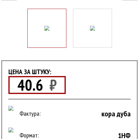
ЦЕНА ЗА ШТУКУ:
40.6
₽
кора дуба
Фактура:
1НФ
Формат: