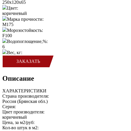
250x120x65
Цвет:
коричневый
Марка прочности:
M175
Морозостойкость:
F100
Водопоглощение,%:
6
Вес, кг:
ЗАКАЗАТЬ
Описание
ХАРАКТЕРИСТИКИ
Страна производителя:
Россия (Брянская обл.)
Серия:
Цвет производителя:
коричневый
Цена, за м2/руб:
Кол-во штук в м2: