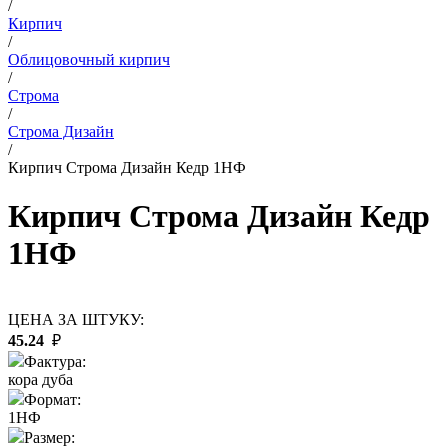
/
Кирпич
/
Облицовочный кирпич
/
Строма
/
Строма Дизайн
/
Кирпич Строма Дизайн Кедр 1НФ
Кирпич Строма Дизайн Кедр
1НФ
ЦЕНА ЗА ШТУКУ:
45.24
₽
Фактура:
кора дуба
Формат:
1НФ
Размер: