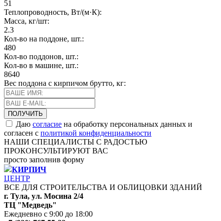
51
Теплопроводность, Вт/(м·К):
Масса, кг/шт:
2.3
Кол-во на поддоне, шт.:
480
Кол-во поддонов, шт.:
Кол-во в машине, шт.:
8640
Вес поддона с кирпичом брутто, кг:
Даю
согласие
на обработку персональных данных и
согласен с
политикой конфиденциальности
НАШИ СПЕЦИАЛИСТЫ С РАДОСТЬЮ
ПРОКОНСУЛЬТИРУЮТ ВАС
просто заполнив форму
КИРПИЧ
ЦЕНТР
ВСЕ ДЛЯ СТРОИТЕЛЬСТВА И ОБЛИЦОВКИ ЗДАНИЙ
г. Тула, ул. Мосина 2/4
ТЦ "Медведь"
Ежедневно с 9:00 до 18:00