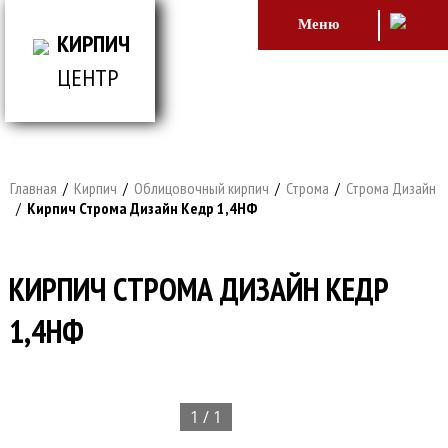
Меню
КИРПИЧ
ЦЕНТР
ВСЕ ДЛЯ СТРОИТЕЛЬСТВА И ОБЛИЦОВКИ
ЗДАНИЙ
Главная
/
Кирпич
/
Облицовочный кирпич
/
Строма
/
Строма Дизайн
/
Кирпич Строма Дизайн Кедр 1,4НФ
КИРПИЧ СТРОМА ДИЗАЙН КЕДР
1,4НФ
1 / 1