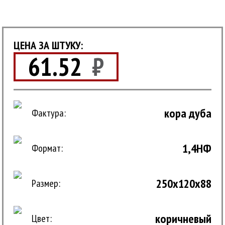
ЦЕНА ЗА ШТУКУ:
61.52
₽
кора дуба
Фактура:
1,4НФ
Формат:
250x120x88
Размер:
коричневый
Цвет: