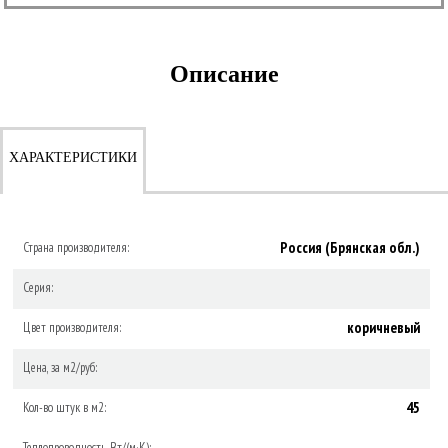
Описание
ХАРАКТЕРИСТИКИ
Россия (Брянская обл.)
Страна производителя:
Серия:
коричневый
Цвет производителя:
Цена, за м2/руб:
45
Кол-во штук в м2:
Теплопроводность, Вт/(м·К):