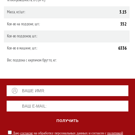
3.15
Масса, кг/шт:
352
Кол-во на поддоне, шт.:
Кол-во поддонов, шт.:
6336
Кол-во в машине, шт.:
Вес поддона с кирпичом брутто, кг:
Даю
согласие
на обработку персональных данных и согласен с
политикой