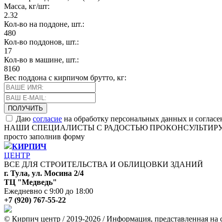
Масса, кг/шт:
2.32
Кол-во на поддоне, шт.:
480
Кол-во поддонов, шт.:
17
Кол-во в машине, шт.:
8160
Вес поддона с кирпичом брутто, кг:
Даю
согласие
на обработку персональных данных и согласе
НАШИ СПЕЦИАЛИСТЫ С РАДОСТЬЮ ПРОКОНСУЛЬТИР
просто заполнив форму
КИРПИЧ
ЦЕНТР
ВСЕ ДЛЯ СТРОИТЕЛЬСТВА И ОБЛИЦОВКИ ЗДАНИЙ
г. Тула, ул. Мосина 2/4
ТЦ "Медведь"
Ежедневно с 9:00 до 18:00
+7 (920) 767-55-22
© Кирпич центр / 2019-2026 / Информация, представленная на с