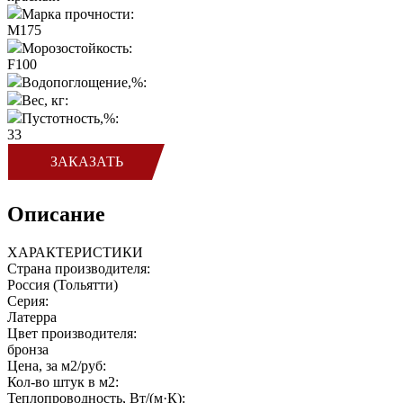
Марка прочности:
M175
Морозостойкость:
F100
Водопоглощение,%:
Вес, кг:
Пустотность,%:
33
ЗАКАЗАТЬ
Описание
ХАРАКТЕРИСТИКИ
Страна производителя:
Россия (Тольятти)
Серия:
Латерра
Цвет производителя:
бронза
Цена, за м2/руб:
Кол-во штук в м2:
Теплопроводность, Вт/(м·К):