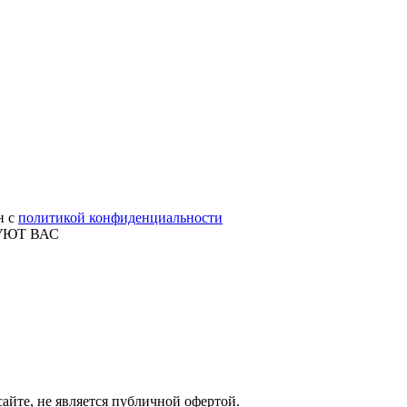
н с
политикой конфиденциальности
УЮТ ВАС
айте, не является публичной офертой.