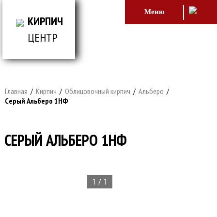
Меню
КИРПИЧ
ЦЕНТР
ВСЕ ДЛЯ СТРОИТЕЛЬСТВА И ОБЛИЦОВКИ
ЗДАНИЙ
Главная
/
Кирпич
/
Облицовочный кирпич
/
Альберо
/
Серый Альберо 1НФ
СЕРЫЙ АЛЬБЕРО 1НФ
1 / 1