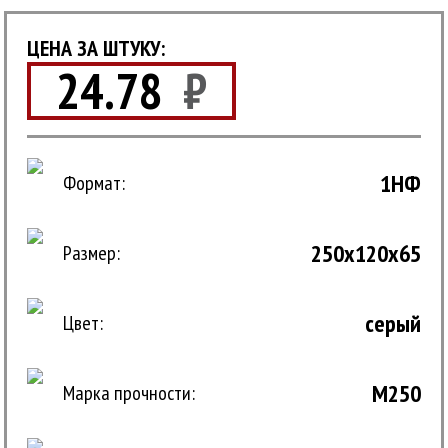
ЦЕНА ЗА ШТУКУ:
24.78
₽
1НФ
Формат:
250x120x65
Размер:
серый
Цвет:
M250
Марка прочности: