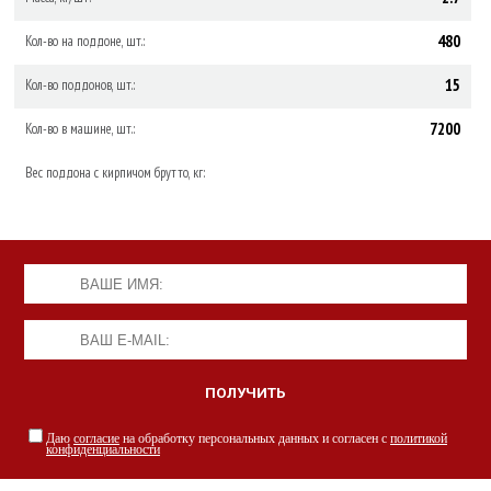
480
Кол-во на поддоне, шт.:
15
Кол-во поддонов, шт.:
7200
Кол-во в машине, шт.:
Вес поддона с кирпичом брутто, кг:
Даю
согласие
на обработку персональных данных и согласен с
политикой
конфиденциальности