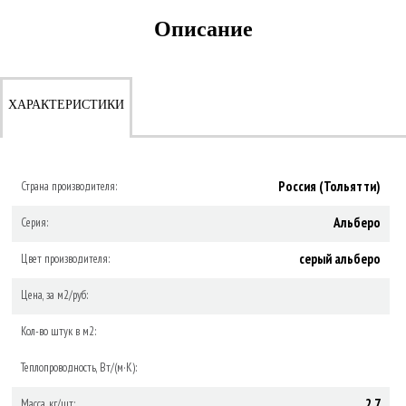
Описание
ХАРАКТЕРИСТИКИ
Россия (Тольятти)
Страна производителя:
Альберо
Серия:
серый альберо
Цвет производителя:
Цена, за м2/руб:
Кол-во штук в м2:
Теплопроводность, Вт/(м·К):
2.7
Масса, кг/шт: