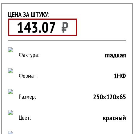
ЦЕНА ЗА ШТУКУ:
143.07
₽
гладкая
Фактура:
1НФ
Формат:
250x120x65
Размер:
красный
Цвет: