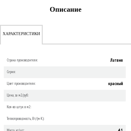
Описание
ХАРАКТЕРИСТИКИ
Латвия
Страна производителя:
Серия:
красный
Цвет производителя:
Цена, за м2/руб:
Кол-во штук в м2:
Теплопроводность, Вт/(м·К):
4.1
Масса, кг/шт: