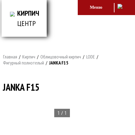
Меню
КИРПИЧ
ЦЕНТР
ВСЕ ДЛЯ СТРОИТЕЛЬСТВА И ОБЛИЦОВКИ
ЗДАНИЙ
Главная
/
Кирпич
/
Облицовочный кирпич
/
LODE
/
Фигурный полнотелый
/
JANKA F15
JANKA F15
1 / 1