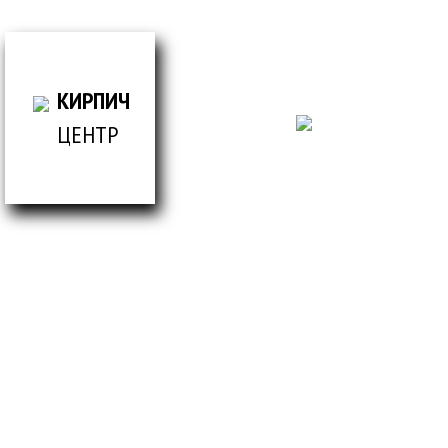
ВСЕ ДЛЯ СТРОИТЕЛЬСТВА И ОБЛИЦОВКИ
ЗДАНИЙ
КИРПИЧ
ЦЕНТР
© Кирпич центр / 2019-2026 / Информация,
представленная на сайте, не является публичной
офертой.