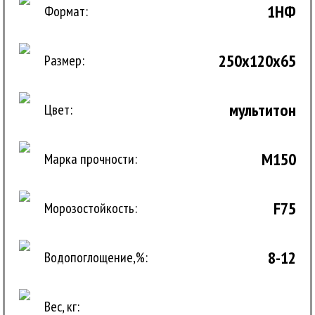
1НФ
Формат:
250x120x65
Размер:
мультитон
Цвет:
M150
Марка прочности:
F75
Морозостойкость:
8-12
Водопоглощение,%:
Вес, кг: