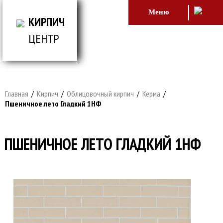
Меню
КИРПИЧ
ЦЕНТР
ВСЕ ДЛЯ СТРОИТЕЛЬСТВА И ОБЛИЦОВКИ
ЗДАНИЙ
Главная
/
Кирпич
/
Облицовочный кирпич
/
Керма
/
Пшеничное лето Гладкий 1НФ
ПШЕНИЧНОЕ ЛЕТО ГЛАДКИЙ 1НФ