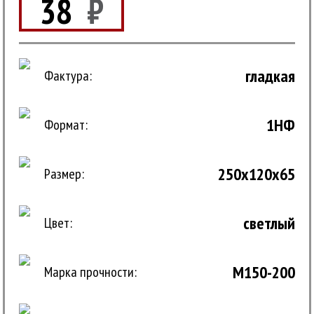
38
₽
гладкая
Фактура:
1НФ
Формат:
250x120x65
Размер:
светлый
Цвет:
M150-200
Марка прочности: