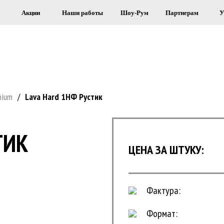
Акции
Наши работы
Шоу-Рум
Партнерам
У
Я СТРОИТЕЛЬСТВА И ОБЛИЦОВКИ 
mium
/
Lava Hard 1НФ Рустик
ТИК
ЦЕНА ЗА ШТУКУ:
Фактура:
Формат: