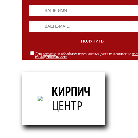
Даю
согласие
на обработку персональных данных и согласен с
пол
конфиденциальности
КИРПИЧ
ЦЕНТР
© Кирпич ц