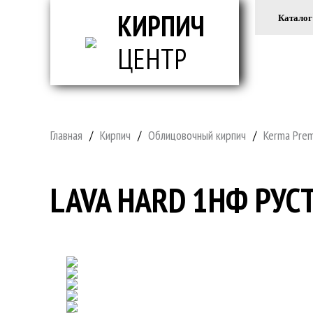
КИРПИЧ
Каталог
ЦЕНТР
ВСЕ ДЛ
Главная
/
Кирпич
/
Облицовочный кирпич
/
Kerma Pre
LAVA HARD 1НФ РУС