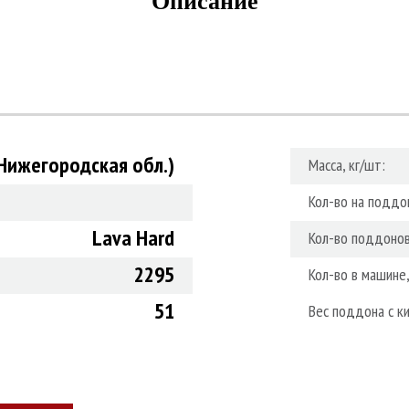
Описание
(Нижегородская обл.)
Масса, кг/шт:
Кол-во на поддон
Lava Hard
Кол-во поддонов
2295
Кол-во в машине,
51
Вес поддона с ки