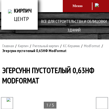
Меню
КИРПИЧ
ЦЕНТР
ВСЕ ДЛЯ СТРОИТЕЛЬСТВА И ОБЛИЦОВКИ
ЗДАНИЙ
Главная
/
Кирпич
/
Ригельный кирпич
/
КС-Керамик
/
ModFormat
/
Эгерсунн пустотелый 0,63НФ ModFormat
ЭГЕРСУНН ПУСТОТЕЛЫЙ 0,63НФ
MODFORMAT
1 / 5