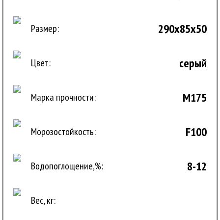
290x85x50
Размер:
серый
Цвет:
М175
Марка прочности:
F100
Морозостойкость:
8-12
Водопоглощение,%:
Вес, кг: