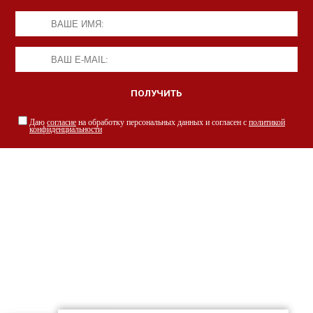
Даю
согласие
на обработку персональных данных и согласен с
политикой
конфиденциальности
НАШИ СПЕЦИАЛИСТЫ С РАДОСТЬЮ
ПРОКОНСУЛЬТИРУЮТ ВАС
просто заполнив форму