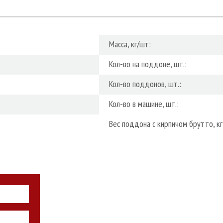
Масса, кг/шт:
Кол-во на поддоне, шт.:
Кол-во поддонов, шт.:
Кол-во в машине, шт.:
Вес поддона с кирпичом брутто, кг
НАШИ СПЕЦИАЛИ
ПРОКОНСУЛ