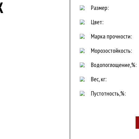
Ж
Размер:
Цвет:
Марка прочности:
Морозостойкость:
Водопоглощение,%:
Вес, кг:
Пустотность,%: