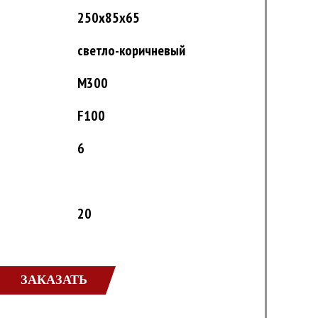
250x85x65
светло-коричневый
M300
F100
6
20
ЗАКАЗАТЬ