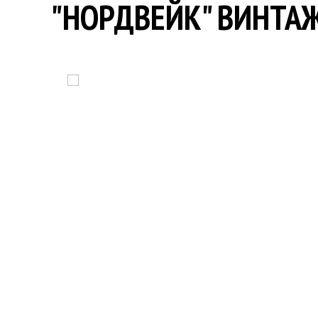
"НОРДВЕЙК" ВИНТА