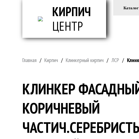
КИРПИЧ
Каталог
ЦЕНТР
ВСЕ ДЛ
Главная
/
Кирпич
/
Клинкерный кирпич
/
ЛСР
/
Клин
КЛИНКЕР ФАСАДНЫЙ
КОРИЧНЕВЫЙ
ЧАСТИЧ.СЕРЕБРИСТ