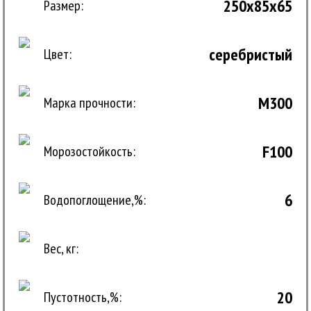
250x85x65
Размер:
серебристый
Цвет:
M300
Марка прочности:
F100
Морозостойкость:
6
Водопоглощение,%:
Вес, кг:
20
Пустотность,%: