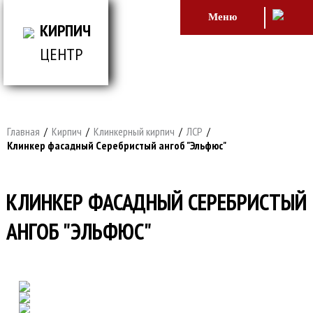
Меню
КИРПИЧ
ЦЕНТР
ВСЕ ДЛЯ СТРОИТЕЛЬСТВА И ОБЛИЦОВКИ
ЗДАНИЙ
Главная
/
Кирпич
/
Клинкерный кирпич
/
ЛСР
/
Клинкер фасадный Серебристый ангоб "Эльфюс"
КЛИНКЕР ФАСАДНЫЙ СЕРЕБРИСТЫЙ
АНГОБ "ЭЛЬФЮС"