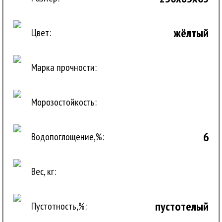
жёлтый
Цвет:
Марка прочности:
Морозостойкость:
6
Водопоглощение,%:
Вес, кг:
пустотелый
Пустотность,%: