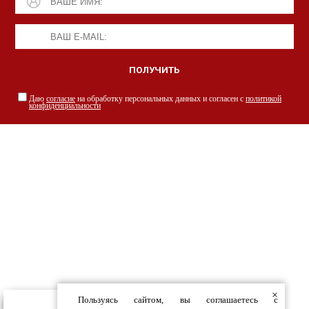
Даю
согласие
на обработку персональных данных и согласен с
политикой
конфиденциальности
НАШИ СПЕЦИАЛИСТЫ С РАДОСТЬЮ
ПРОКОНСУЛЬТИРУЮТ ВАС
просто заполнив форму
×
Пользуясь сайтом, вы соглашаетесь с
ВСЕ ДЛЯ СТРОИТЕЛЬСТВА И ОБЛИЦОВКИ