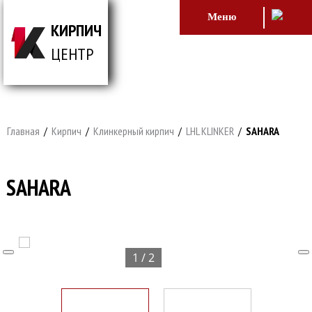
Меню
КИРПИЧ
ЦЕНТР
ВСЕ ДЛЯ СТРОИТЕЛЬСТВА И ОБЛИЦОВКИ
ЗДАНИЙ
Главная
/
Кирпич
/
Клинкерный кирпич
/
LHL KLINKER
/
SAHARA
SAHARA
1 / 2