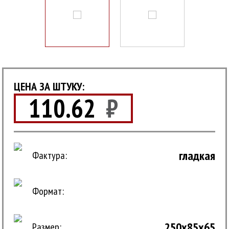
ЦЕНА ЗА ШТУКУ:
110.62
₽
гладкая
Фактура:
Формат:
250x85x65
Размер: