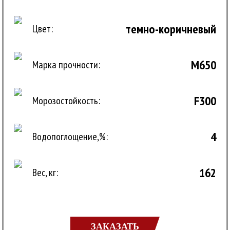
темно-коричневый
Цвет:
М650
Марка прочности:
F300
Морозостойкость:
4
Водопоглощение,%:
162
Вес, кг:
ЗАКАЗАТЬ