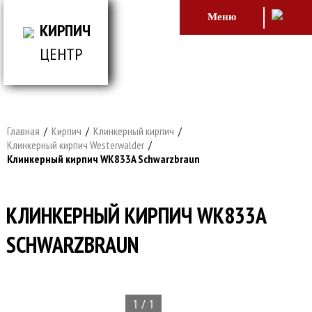
Меню
КИРПИЧ
ЦЕНТР
ВСЕ ДЛЯ СТРОИТЕЛЬСТВА И ОБЛИЦОВКИ
ЗДАНИЙ
Главная
/
Кирпич
/
Клинкерный кирпич
/
Клинкерный кирпич Westerwalder
/
Клинкерный кирпич WK833A Schwarzbraun
КЛИНКЕРНЫЙ КИРПИЧ WK833A
SCHWARZBRAUN
1 / 1