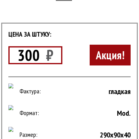
ЦЕНА ЗА ШТУКУ:
300
₽
Акция!
гладкая
Фактура:
Mod.
Формат:
290x90x40
Размер: