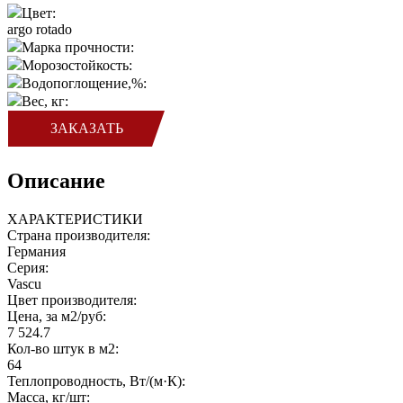
Цвет:
argo rotado
Марка прочности:
Морозостойкость:
Водопоглощение,%:
Вес, кг:
ЗАКАЗАТЬ
Описание
ХАРАКТЕРИСТИКИ
Страна производителя:
Германия
Серия:
Vascu
Цвет производителя:
Цена, за м2/руб:
7 524.7
Кол-во штук в м2:
64
Теплопроводность, Вт/(м·К):
Масса, кг/шт: