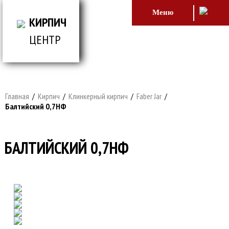
Меню
КИРПИЧ
ЦЕНТР
ВСЕ ДЛЯ СТРОИТЕЛЬСТВА И ОБЛИЦОВКИ
ЗДАНИЙ
Главная
/
Кирпич
/
Клинкерный кирпич
/
Faber Jar
/
Балтийский 0,7НФ
БАЛТИЙСКИЙ 0,7НФ