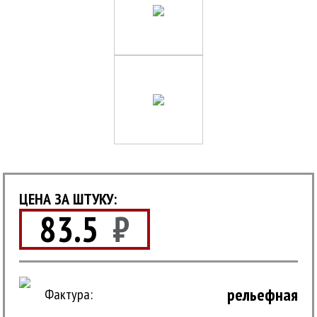
ЦЕНА ЗА ШТУКУ:
83.5
₽
рельефная
Фактура: