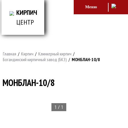
Меню
КИРПИЧ
ЦЕНТР
ВСЕ ДЛЯ СТРОИТЕЛЬСТВА И ОБЛИЦОВКИ
ЗДАНИЙ
Главная
/
Кирпич
/
Клинкерный кирпич
/
Богандинский кирпичный завод (БКЗ)
/
МОНБЛАН-10/8
МОНБЛАН-10/8
1 / 1