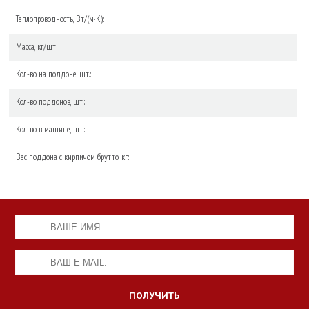
Теплопроводность, Вт/(м·К):
Масса, кг/шт:
Кол-во на поддоне, шт.:
Кол-во поддонов, шт.:
Кол-во в машине, шт.:
Вес поддона с кирпичом брутто, кг: