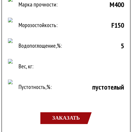
М400
Марка прочности:
F150
Морозостойкость:
5
Водопоглощение,%:
Вес, кг:
пустотелый
Пустотность,%:
ЗАКАЗАТЬ