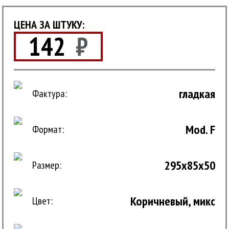
ЦЕНА ЗА ШТУКУ:
142
₽
гладкая
Фактура:
Mod. F
Формат:
295x85x50
Размер:
Коричневый, микс
Цвет: