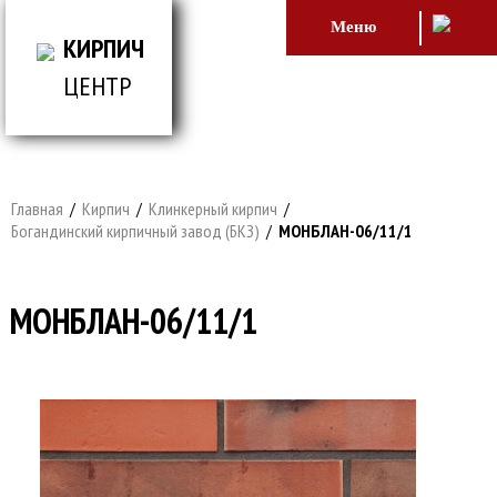
Меню
КИРПИЧ
ЦЕНТР
ВСЕ ДЛЯ СТРОИТЕЛЬСТВА И ОБЛИЦОВКИ
ЗДАНИЙ
Главная
/
Кирпич
/
Клинкерный кирпич
/
Богандинский кирпичный завод (БКЗ)
/
МОНБЛАН-06/11/1
МОНБЛАН-06/11/1