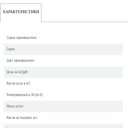
ХАРАКТЕРИСТИКИ
Страна производителя:
Серия:
Цвет производителя:
Цена, за м2/руб:
Кол-во штук в м2:
Теплопроводность, Вт/(м·К):
Масса, кг/шт:
Кол-во на поддоне, шт.: