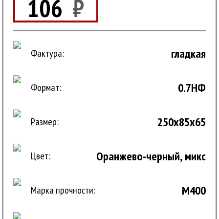
106
₽
гладкая
Фактура:
0.7НФ
Формат:
250x85x65
Размер:
Оранжево-черный, микс
Цвет:
М400
Марка прочности: