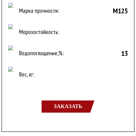
M125
Марка прочности:
Морозостойкость:
13
Водопоглощение,%:
Вес, кг:
ЗАКАЗАТЬ