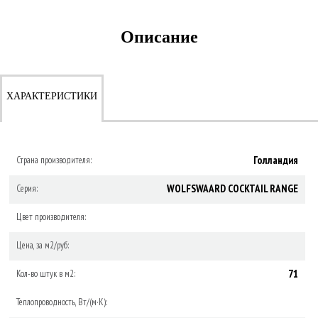
Описание
ХАРАКТЕРИСТИКИ
Голландия
Страна производителя:
WOLFSWAARD COCKTAIL RANGE
Серия:
Цвет производителя:
Цена, за м2/руб:
71
Кол-во штук в м2:
Теплопроводность, Вт/(м·К):