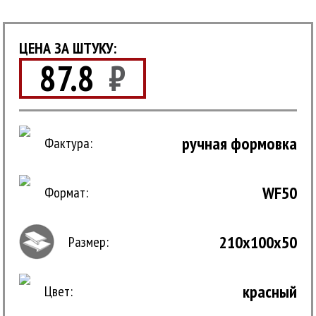
ЦЕНА ЗА ШТУКУ:
87.8
₽
ручная формовка
Фактура:
WF50
Формат:
210x100x50
Размер:
красный
Цвет: